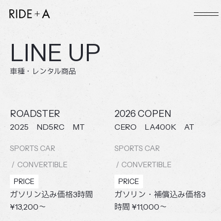
本文までスキップする
メ
LINE UP
車種・レンタル商品
ROADSTER
2026 COPEN
2025 ND5RC MT
CERO LA400K AT
SPORTS CAR
SPORTS CAR
CONVERTIBLE
CONVERTIBLE
PRICE
PRICE
ガソリン込み価格3時間
ガソリン・補償込み価格3
¥13,200〜
時間 ¥11,000〜