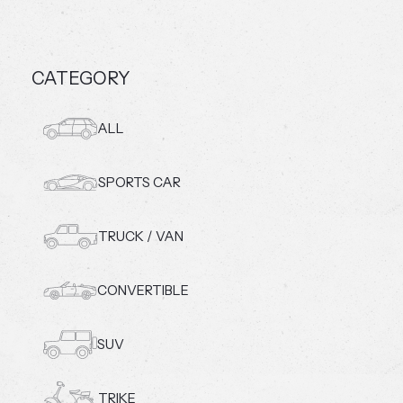
CATEGORY
ALL
SPORTS CAR
TRUCK / VAN
CONVERTIBLE
SUV
TRIKE